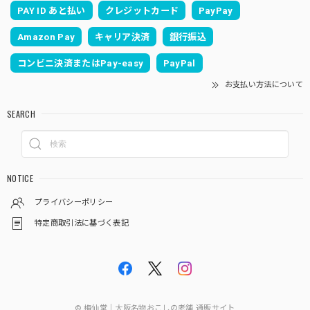
PAY ID あと払い
クレジットカード
PayPay
Amazon Pay
キャリア決済
銀行振込
コンビニ決済またはPay-easy
PayPal
お支払い方法について
SEARCH
NOTICE
プライバシーポリシー
特定商取引法に基づく表記
© 梅仙堂｜大阪名物おこしの老舗 通販サイト