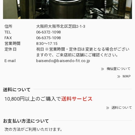
住所
大阪府大阪市北区芝田2-1-3
TEL
06-6372-1098
FAX
06-6375-1098
営業時間
8:30～17:15
定休日
祝日 ※営業時間・定休日は変更となる場合がござい
ますので、ご来店前に店舗にご確認ください。
E-mail
baisendo@baisendo-fit.co.jp
梅仙堂について
MAP
送料について
10,800円以上のご購入で
送料サービス
送料について
お支払い方法について
次の方法がご利用いただけます。