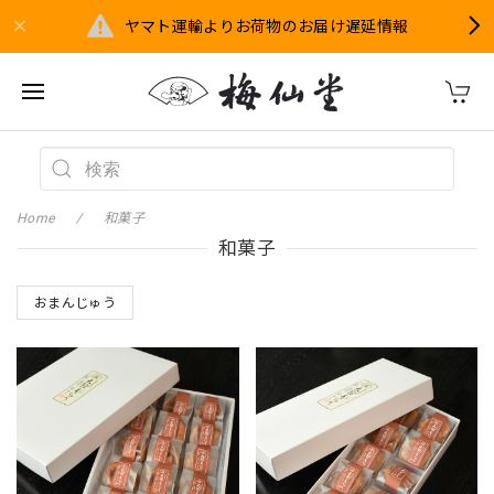
ヤマト運輸よりお荷物のお届け遅延情報
Home
和菓子
和菓子
おまんじゅう