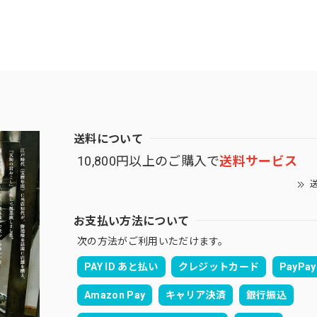
送料について
10,800円以上のご購入で
送料サービス
送
お支払い方法について
次の方法がご利用いただけます。
PAY ID あと払い
クレジットカード
PayPay
Amazon Pay
キャリア決済
銀行振込