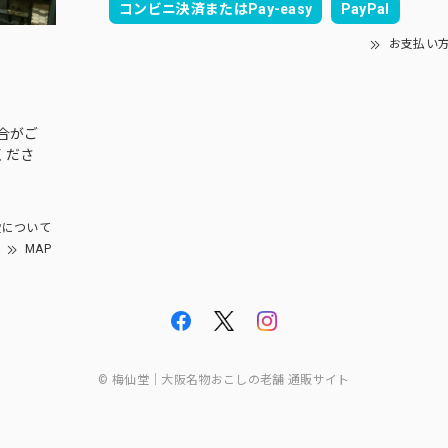
コンビニ決済またはPay-easy
PayPal
お支払い
合がご
くださ
について
MAP
© 梅仙堂｜大阪名物おこしの老舗 通販サイト