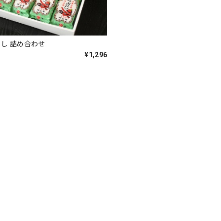
し 詰め合わせ
¥1,296