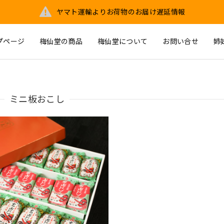
ヤマト運輸よりお荷物のお届け遅延情報
プページ
梅仙堂の商品
梅仙堂について
お問い合せ
姉
ミニ板おこし