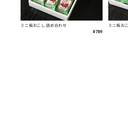
ミニ板おこし 詰め合わせ
ミニ板おこ
¥789