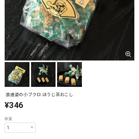
浪速姿の小ブクロ ほうじ茶おこし
¥346
数量