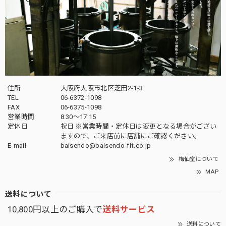
住所
大阪府大阪市北区芝田2-1-3
TEL
06-6372-1098
FAX
06-6375-1098
営業時間
8:30～17:15
定休日
祝日 ※営業時間・定休日は変更となる場合がござい
ますので、ご来店前に店舗にご確認ください。
E-mail
baisendo@baisendo-fit.co.jp
梅仙堂について
MAP
送料について
10,800円以上のご購入で
送料サービス
送料について