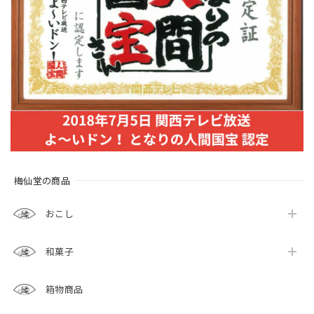
梅仙堂の商品
おこし
和菓子
箱物商品